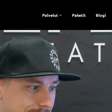
Palvelut
Paketit
Blogi