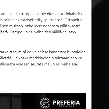
samanlaista ostopolkua ole olemassa. Jokaisella
ja toimialakohtaiset erityispiirteensä. Ostopolun
iksi sen mukaan, onko kyse nopeasta päätöksestä
ästä. Ostopolun eri vaiheiden välillä esiintyy
arkoittaa, mitä eri vaiheissa kannattaa huomioida
sällyttää. Ja koska markkinoinnin mittaaminen on
lisuutta voidaan seurata mallin eri vaiheissa.