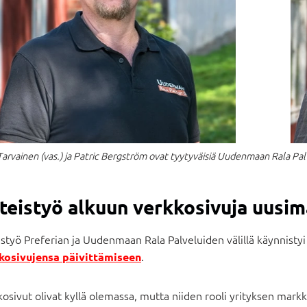
Tarvainen (vas.) ja Patric Bergström ovat tyytyväisiä Uudenmaan Rala Pal
teistyö alkuun verkkosivuja uusim
styö Preferian ja Uudenmaan Rala Palveluiden välillä käynnistyi
.
kosivujensa
päivittämiseen
osivut olivat kyllä olemassa, mutta niiden rooli yrityksen markk