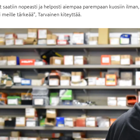
t saatiin nopeasti ja helposti aiempaa parempaan kuosiin ilman, e
i meille tärkeää”, Tarvainen kiteyttää.