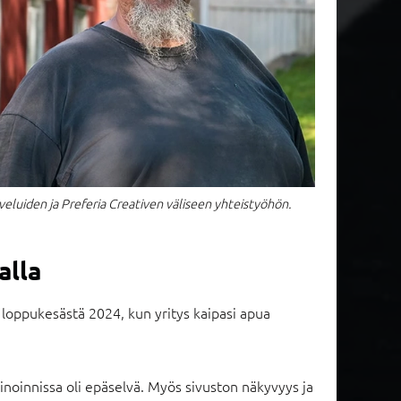
veluiden ja Preferia Creativen väliseen yhteistyöhön.
alla
 loppukesästä 2024, kun yritys kaipasi apua
inoinnissa oli epäselvä. Myös sivuston näkyvyys ja