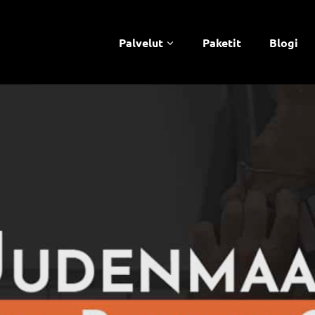
Palvelut
Paketit
Blogi