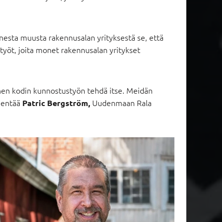
onesta muusta rakennusalan yrityksestä se, että
yöt, joita monet rakennusalan yritykset
ienen kodin kunnostustyön tehdä itse. Meidän
ydentää
Uudenmaan Rala
Patric Bergström,