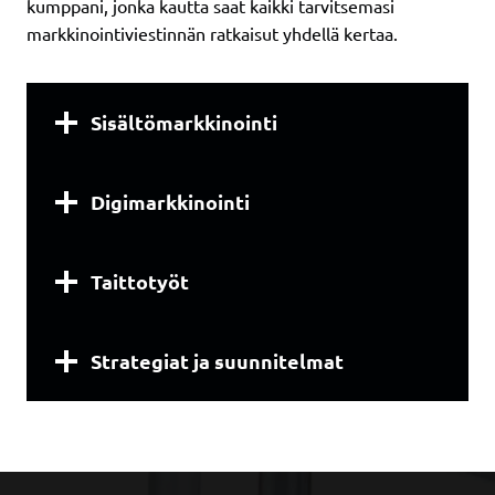
kumppani, jonka kautta saat kaikki tarvitsemasi
markkinointiviestinnän ratkaisut yhdellä kertaa.
Sisältömarkkinointi
Digimarkkinointi
Taittotyöt
Strategiat ja suunnitelmat