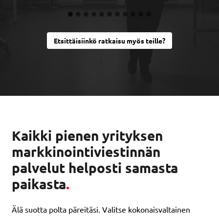
Etsittäisiinkö ratkaisu myös teille?
Kaikki pienen yrityksen
markkinointiviestinnän
palvelut helposti samasta
paikasta
.
Älä suotta polta päreitäsi. Valitse kokonaisvaltainen