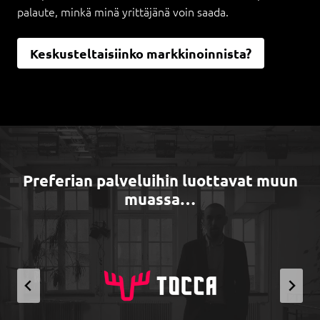
palaute, minkä minä yrittäjänä voin saada.
Keskusteltaisiinko markkinoinnista?
Preferian palveluihin luottavat muun
muassa…