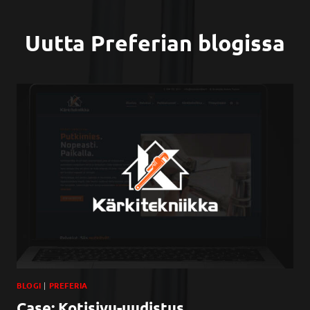
Uutta Preferian blogissa
BLOGI
|
PREFERIA
Case: Kotisivu-uudistus