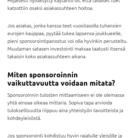
katsottiin osaksi asiakassuhteen hoitoa.
Jos asiakas, jonka kanssa teet vuositasolla tuhansien
eurojen kauppaa, pyytää tukea lapsensa joukkueelle,
pieni sponsorointipanostus voi olla hyvinkin perusteltu.
Muutaman satasen investointi maksaa taatusti itsensä
takaisin koko asiakassuhteen aikana.
Miten sponsoroinnin
vaikuttavuutta voidaan mitata?
Sponsoroinnin tulosten mittaamiseen ei ole olemassa
yhtä ainoaa oikeaa mittaria. Sopiva tapa arvioida
tuloksellisuutta riippuu aina yhteistyön tavoitteista ja
kohdeyleisöstä.
Jos sponsorointi kohdistuu hyvin rajatulle yleisölle ja