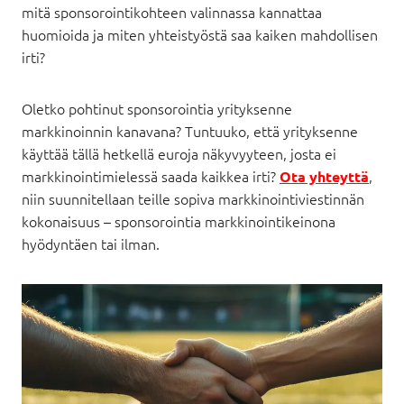
mitä sponsorointikohteen valinnassa kannattaa
huomioida ja miten yhteistyöstä saa kaiken mahdollisen
irti?
Oletko pohtinut sponsorointia yrityksenne
markkinoinnin kanavana? Tuntuuko, että yrityksenne
käyttää tällä hetkellä euroja näkyvyyteen, josta ei
markkinointimielessä saada kaikkea irti?
,
Ota yhteyttä
niin suunnitellaan teille sopiva markkinointiviestinnän
kokonaisuus – sponsorointia markkinointikeinona
hyödyntäen tai ilman.