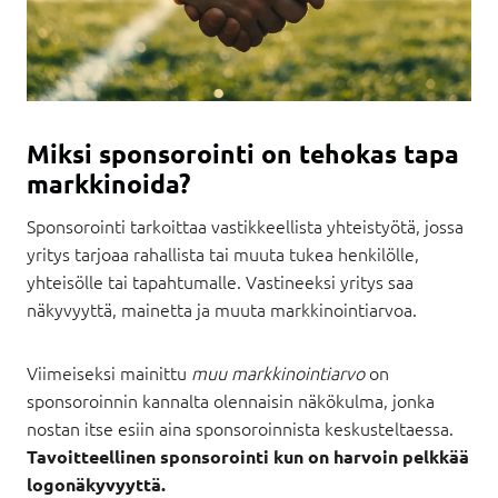
Miksi sponsorointi on tehokas tapa
markkinoida?
Sponsorointi tarkoittaa vastikkeellista yhteistyötä, jossa
yritys tarjoaa rahallista tai muuta tukea henkilölle,
yhteisölle tai tapahtumalle. Vastineeksi yritys saa
näkyvyyttä, mainetta ja muuta markkinointiarvoa.
Viimeiseksi mainittu
muu markkinointiarvo
on
sponsoroinnin kannalta olennaisin näkökulma, jonka
nostan itse esiin aina sponsoroinnista keskusteltaessa.
Tavoitteellinen sponsorointi kun on harvoin pelkkää
logonäkyvyyttä.