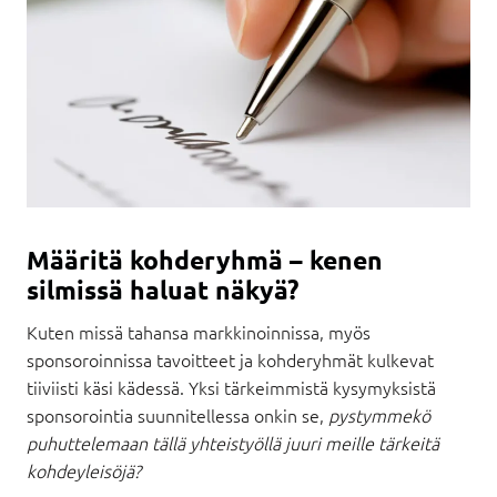
Määritä kohderyhmä – kenen
silmissä haluat näkyä?
Kuten missä tahansa markkinoinnissa, myös
sponsoroinnissa tavoitteet ja kohderyhmät kulkevat
tiiviisti käsi kädessä. Yksi tärkeimmistä kysymyksistä
sponsorointia suunnitellessa onkin se,
pystymmekö
puhuttelemaan tällä yhteistyöllä juuri meille tärkeitä
kohdeyleisöjä?