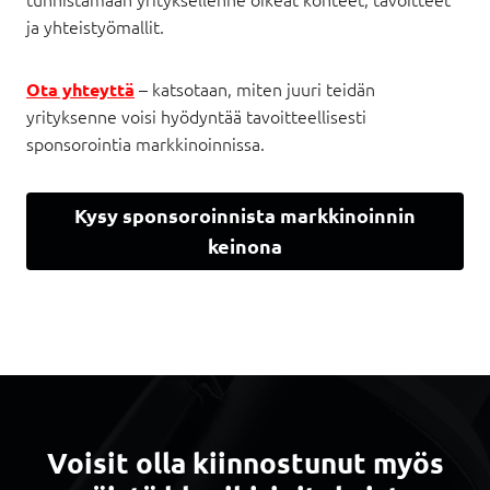
ja yhteistyömallit.
– katsotaan, miten juuri teidän
Ota yhteyttä
yrityksenne voisi hyödyntää tavoitteellisesti
sponsorointia markkinoinnissa.
Kysy sponsoroinnista markkinoinnin
keinona
Voisit olla kiinnostunut myös