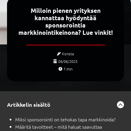
Milloin pienen yrityksen
kannattaa hyödyntää
sponsorointia
markkinointikeinona? Lue vinkit!
Konsta
04/06/2025
7
min
Artikkelin sisältö
Miksi sponsorointi on tehokas tapa markkinoida?
Määritä tavoitteet – mitä haluat saavuttaa