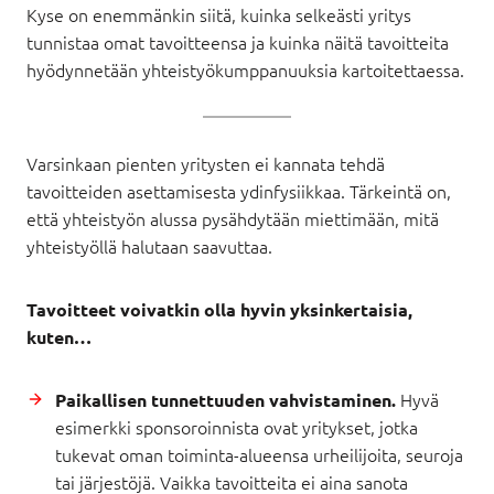
Kyse on enemmänkin siitä, kuinka selkeästi yritys
tunnistaa omat tavoitteensa ja kuinka näitä tavoitteita
hyödynnetään yhteistyökumppanuuksia kartoitettaessa.
Varsinkaan pienten yritysten ei kannata tehdä
tavoitteiden asettamisesta ydinfysiikkaa. Tärkeintä on,
että yhteistyön alussa pysähdytään miettimään, mitä
yhteistyöllä halutaan saavuttaa.
Tavoitteet voivatkin olla hyvin yksinkertaisia,
kuten…
Hyvä
Paikallisen tunnettuuden vahvistaminen.
esimerkki sponsoroinnista ovat yritykset, jotka
tukevat oman toiminta-alueensa urheilijoita, seuroja
tai järjestöjä. Vaikka tavoitteita ei aina sanota