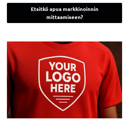
Etsitkö apua markkinoinnin
mittaamiseen?