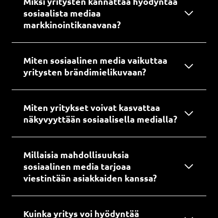
Miksi yritysten kannattaa hyödyntää
sosiaalista mediaa
markkinointikanavana
?
Miten sosiaalinen media vaikuttaa
yritysten brändimielikuvaan?
Miten yritykset voivat kasvattaa
näkyvyyttään sosiaalisella medialla
?
Millaisia mahdollisuuksia
sosiaalinen media tarjoaa
viestintään asiakkaiden kanssa?
Kuinka yritys voi hyödyntää