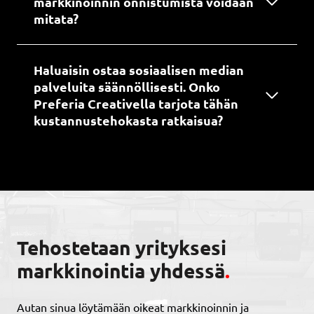
markkinoinnin onnistumista voidaan
mitata?
Haluaisin ostaa sosiaalisen median
palveluita säännöllisesti. Onko
Preferia Creativella tarjota tähän
kustannustehokasta ratkaisua?
Tehostetaan yrityksesi
markkinointia yhdessä
.
Autan sinua löytämään oikeat markkinoinnin ja