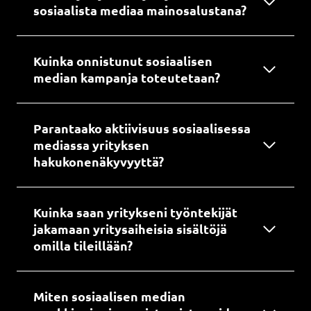
sosiaalista mediaa mainosalustana?
Kuinka onnistunut sosiaalisen
median kampanja toteutetaan?
Parantaako aktiivisuus sosiaalisessa
mediassa yrityksen
hakukonenäkyvyyttä?
Kuinka saan yritykseni työntekijät
jakamaan yritysaiheisia sisältöjä
omilla tileillään?
Miten sosiaalisen median