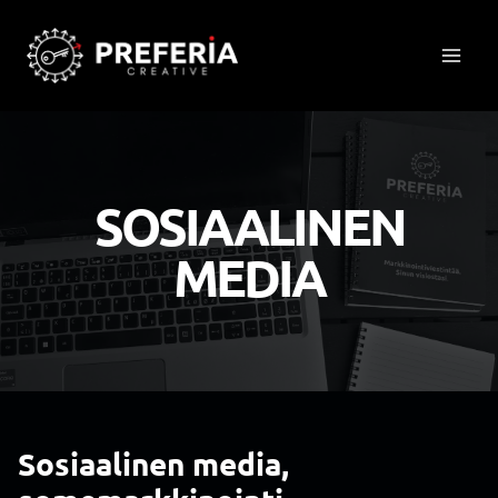
Siirry
sisältöön
SOSIAALINEN
MEDIA
Sosiaalinen media,