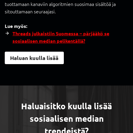
tuottamaan kanaviin algoritmien suosimaa sisältöä ja
sitouttamaan seuraajasi.
Lue myös:
Threads julkaistiin Suomessa – pärjääkö se
sosiaalisen median pelikentällä?
Haluan kuulla lisää
Haluaisitko kuulla lisää
sosiaalisen median
trendeistä?