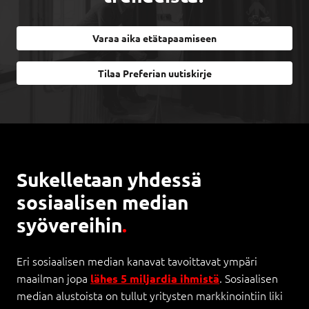
Varaa aika etätapaamiseen
Tilaa Preferian uutiskirje
Sukelletaan yhdessä
sosiaalisen median
syövereihin
.
Eri sosiaalisen median kanavat tavoittavat ympäri
maailman jopa
. Sosiaalisen
lähes 5 miljardia ihmistä
median alustoista on tullut yritysten markkinointiin liki