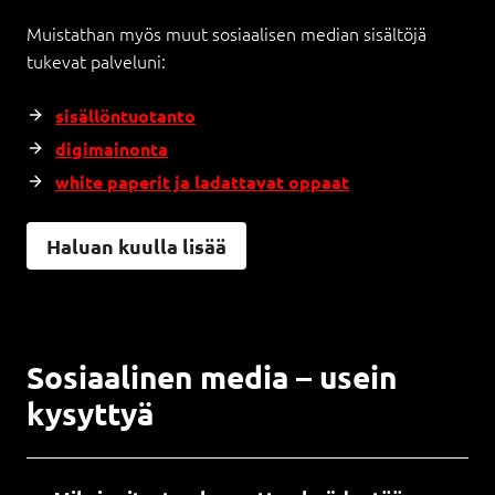
Muistathan myös muut sosiaalisen median sisältöjä
tukevat palveluni:
sisällöntuotanto
digimainonta
white paperit ja ladattavat oppaat
Haluan kuulla lisää
Sosiaalinen media – usein
kysyttyä