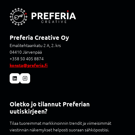
Preferia Creative Oy
Emalitehtaankatu 2 A, 2. krs
04410 Järvenpää
+358 50 405 8874
konsta@preferia.fi
Oletko jo tilannut Preferian
uutiskirjeen?
Tilaa tuoreimmat markkinoinnin trendit ja viimeisimmät
viestinnän näkemykset helposti suoraan sähköpostiisi.