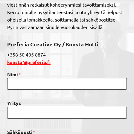
viestinnän ratkaisut kohderyhmiesi tavoittamiseksi.
Kerro minulle nykytilanteestasi ja ota yhteyttä helposti
oheisella lomakkeella, soittamalla tai sähköpostitse.
Pyrin vastaamaan sinulle vuorokauden sisällä.
Preferia Creative Oy / Konsta Hotti
+358 50 405 8874
konsta@preferia.fi
*
Nimi
Yritys
*
Sähköposti