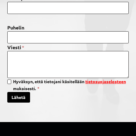
Puhelin
*
Viesti
Hyväksyn, että tietojani käsitellään
tietosuojaselosteen
mukaisesti.
*
Lähetä