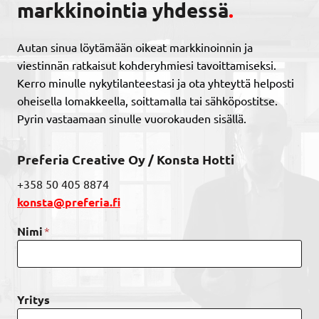
markkinointia yhdessä
.
Autan sinua löytämään oikeat markkinoinnin ja
viestinnän ratkaisut kohderyhmiesi tavoittamiseksi.
Kerro minulle nykytilanteestasi ja ota yhteyttä helposti
oheisella lomakkeella, soittamalla tai sähköpostitse.
Pyrin vastaamaan sinulle vuorokauden sisällä.
Preferia Creative Oy / Konsta Hotti
+358 50 405 8874
konsta@preferia.fi
*
Nimi
Yritys