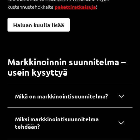
kustannustehokkaita
!
pakettiratkaisuja
Haluan kuulla lisää
Markkinoinnin suunnitelma –
usein kysyttyä
Mikä on markkinointisuunnitelma?
Miksi markkinointisuunnitelma
tehdään?