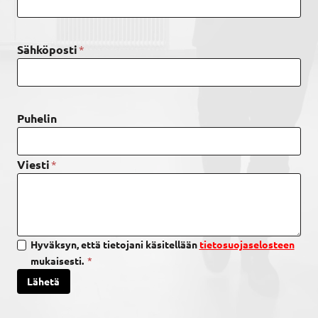
*
Sähköposti
Puhelin
*
Viesti
Hyväksyn, että tietojani käsitellään
tietosuojaselosteen
mukaisesti.
*
Lähetä