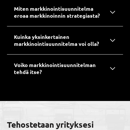
Miten markkinointisuunnitelma
eroaa markkinoinnin strategiasta?
Kuinka yksinkertainen
markkinointisuunnitelma voi olla?
Voiko markkinointisuunnitelman
tehdä itse?
Tehostetaan yrityksesi