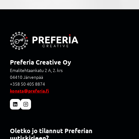
Preferia Creative Oy
Emalitehtaankatu 2 A, 2. krs
04410 Järvenpää
+358 50 405 8874
konsta@preferia.fi
Oletko jo tilannut Preferian
uutiskirjeen?