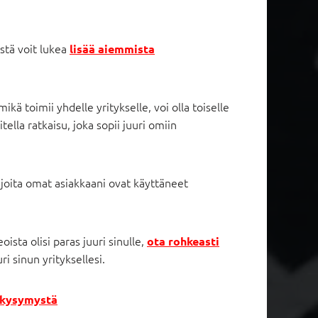
stä voit lukea
lisää aiemmista
kä toimii yhdelle yritykselle, voi olla toiselle
tella ratkaisu, joka sopii juuri omiin
 joita omat asiakkaani ovat käyttäneet
oista olisi paras juuri sinulle,
ota rohkeasti
i sinun yrityksellesi.
ä kysymystä