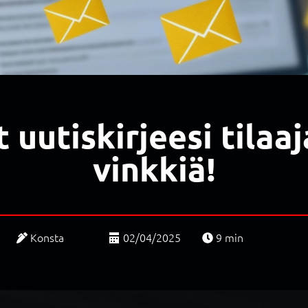
uutiskirjeesi tilaaj
vinkkiä!
Konsta
02/04/2025
9
min