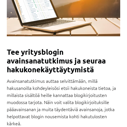
Tee yritysblogin
avainsanatutkimus ja seuraa
hakukonekäyttäytymistä
Avainsanatutkimus auttaa selvittämään, millä
hakusanoilla kohdeyleisösi etsii hakukoneista tietoa, ja
millaista sisältöä heille kannattaa blogikirjoitusten
muodossa tarjota. Näin voit valita blogikirjoituksille
pääavainsanan ja muita täydentäviä avainsanoja, jotka
helpottavat blogin nousemista kohti hakutulosten
kärkeä.