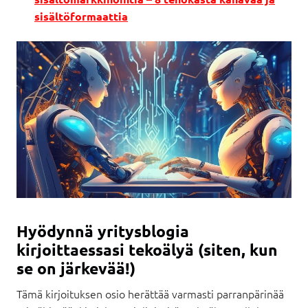
sisältöformaattia
Hyödynnä yritysblogia
kirjoittaessasi tekoälyä (siten, kun
se on järkevää!)
Tämä kirjoituksen osio herättää varmasti parranpärinää