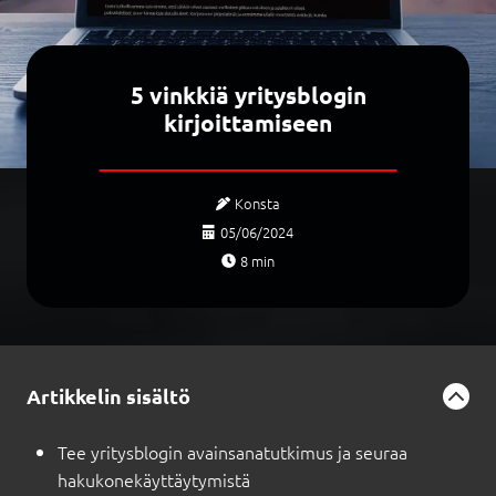
5 vinkkiä yritysblogin
kirjoittamiseen
Konsta
05/06/2024
8
min
Artikkelin sisältö
Tee yritysblogin avainsanatutkimus ja seuraa
hakukonekäyttäytymistä