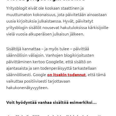
Yritysblogit eivät ole koskaan staattinen ja
muuttumaton kokonaisuus, jota päivitetään ainoastaan
uusia kirjoituksia julkaistaessa. Hyvät, päivitetyt
yritysblogin sisällöt nousevat hakutuloksissa kärkisijoille
vielä vuosia alkuperäisen julkaisun jälkeen.
Sisältöjä kannattaa – ja myös tulee – päivittää
säännöllisin väliajoin. Vanhojen blogikirjoitusten
päivittäminen kertoo Googlelle, että sisältö on
ajantasaista ja sen todenperäisyyttä tarkastellaan
säännöllisesti. Google
, että tämä
on itsekin todennut
vaikuttaa positiivisesti tarjottavaan
hakukonenäkyvyyteen.
Voit hyödyntää vanhaa sisältöä esimerkiksi…