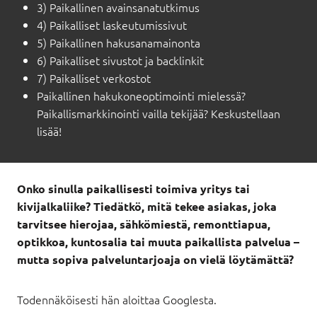
3) Paikallinen avainsanatutkimus
4) Paikalliset laskeutumissivut
5) Paikallinen hakusanamainonta
6) Paikalliset sivustot ja backlinkit
7) Paikalliset verkostot
Paikallinen hakukoneoptimointi mielessä?
Paikallismarkkinointi vailla tekijää? Keskustellaan
lisää!
Onko sinulla paikallisesti toimiva yritys tai
kivijalkaliike? Tiedätkö, mitä tekee asiakas, joka
tarvitsee hierojaa, sähkömiestä, remonttiapua,
optikkoa, kuntosalia tai muuta paikallista palvelua –
mutta sopiva palveluntarjoaja on vielä löytämättä?
Todennäköisesti hän aloittaa Googlesta.