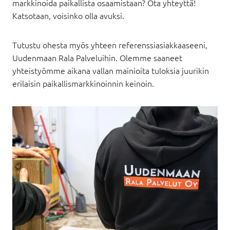
markkinoida paikallista osaamistaan? Ota yhteyttä!
Katsotaan, voisinko olla avuksi.
Tutustu ohesta myös yhteen referenssiasiakkaaseeni,
Uudenmaan Rala Palveluihin. Olemme saaneet
yhteistyömme aikana vallan mainioita tuloksia juurikin
erilaisin paikallismarkkinoinnin keinoin.