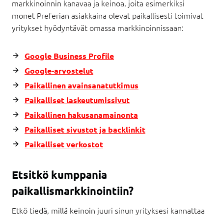
markkinoinnin kanavaa ja keinoa, joita esimerkiksi
monet Preferian asiakkaina olevat paikallisesti toimivat
yritykset hyödyntävät omassa markkinoinnissaan:
Google Business Profile
Google-arvostelut
Paikallinen avainsanatutkimus
Paikalliset laskeutumissivut
Paikallinen hakusanamainonta
Paikalliset sivustot ja backlinkit
Paikalliset verkostot
Etsitkö kumppania
paikallismarkkinointiin?
Etkö tiedä, millä keinoin juuri sinun yrityksesi kannattaa