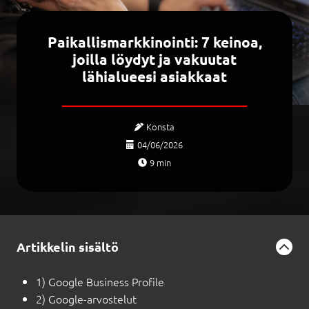
Paikallismarkkinointi: 7 keinoa,
joilla löydyt ja vakuutat
lähialueesi asiakkaat
Konsta
04/06/2026
9
min
Artikkelin sisältö
1) Google Business Profile
2) Google-arvostelut