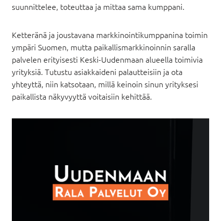
suunnittelee, toteuttaa ja mittaa sama kumppani.
Ketteränä ja joustavana markkinointikumppanina toimin
ympäri Suomen, mutta paikallismarkkinoinnin saralla
palvelen erityisesti Keski-Uudenmaan alueella toimivia
yrityksiä. Tutustu asiakkaideni palautteisiin ja ota
yhteyttä, niin katsotaan, millä keinoin sinun yrityksesi
paikallista näkyvyyttä voitaisiin kehittää.