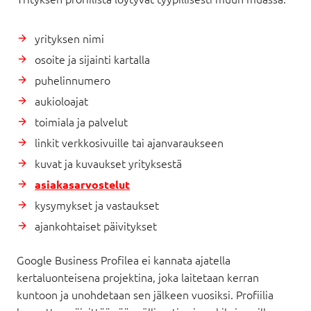
yrityksen nimi
osoite ja sijainti kartalla
puhelinnumero
aukioloajat
toimiala ja palvelut
linkit verkkosivuille tai ajanvaraukseen
kuvat ja kuvaukset yrityksestä
asiakasarvostelut
kysymykset ja vastaukset
ajankohtaiset päivitykset
Google Business Profilea ei kannata ajatella
kertaluonteisena projektina, joka laitetaan kerran
kuntoon ja unohdetaan sen jälkeen vuosiksi. Profiilia