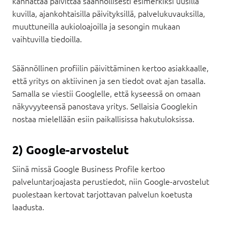
kannattaa päivittää säännöllisesti esimerkiksi uusilla
kuvilla, ajankohtaisilla päivityksillä, palvelukuvauksilla,
muuttuneilla aukioloajoilla ja sesongin mukaan
vaihtuvilla tiedoilla.
Säännöllinen profiilin päivittäminen kertoo asiakkaalle,
että yritys on aktiivinen ja sen tiedot ovat ajan tasalla.
Samalla se viestii Googlelle, että kyseessä on omaan
näkyvyyteensä panostava yritys. Sellaisia Googlekin
nostaa mielellään esiin paikallisissa hakutuloksissa.
2) Google-arvostelut
Siinä missä Google Business Profile kertoo
palveluntarjoajasta perustiedot, niin Google-arvostelut
puolestaan kertovat tarjottavan palvelun koetusta
laadusta.