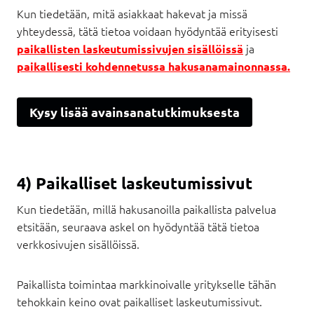
Kun tiedetään, mitä asiakkaat hakevat ja missä
yhteydessä, tätä tietoa voidaan hyödyntää erityisesti
ja
paikallisten laskeutumissivujen sisällöissä
paikallisesti kohdennetussa hakusanamainonnassa.
Kysy lisää avainsanatutkimuksesta
4) Paikalliset laskeutumissivut
Kun tiedetään, millä hakusanoilla paikallista palvelua
etsitään, seuraava askel on hyödyntää tätä tietoa
verkkosivujen sisällöissä.
Paikallista toimintaa markkinoivalle yritykselle tähän
tehokkain keino ovat paikalliset laskeutumissivut.