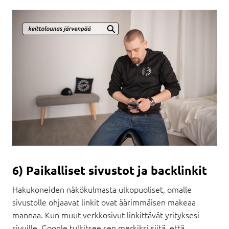
6) Paikalliset sivustot ja backlinkit
Hakukoneiden näkökulmasta ulkopuoliset, omalle
sivustolle ohjaavat linkit ovat äärimmäisen makeaa
mannaa. Kun muut verkkosivut linkittävät yrityksesi
sivuille, Google tulkitsee sen merkiksi siitä, että