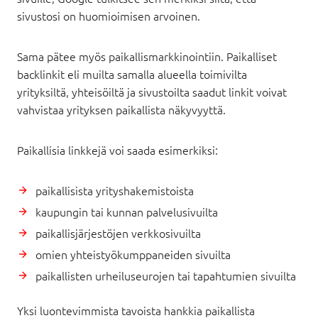
sivustosi on huomioimisen arvoinen.
Sama pätee myös paikallismarkkinointiin. Paikalliset
backlinkit eli muilta samalla alueella toimivilta
yrityksiltä, yhteisöiltä ja sivustoilta saadut linkit voivat
vahvistaa yrityksen paikallista näkyvyyttä.
Paikallisia linkkejä voi saada esimerkiksi:
paikallisista yrityshakemistoista
kaupungin tai kunnan palvelusivuilta
paikallisjärjestöjen verkkosivuilta
omien yhteistyökumppaneiden sivuilta
paikallisten urheiluseurojen tai tapahtumien sivuilta
Yksi luontevimmista tavoista hankkia paikallista