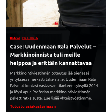
BLOGI
|
PREFERIA
Case: Uudenmaan Rala Palvelut –
Markkinoinnista tuli meille
helppoa ja erittäin kannattavaa
Markkinointiviestinnän toteutus jää pienessä
yrityksessä herkästi taka-alalle. Uudenmaan Rala
Palvelut kohtasi vastaavan tilanteen syksyllä 2024 –
ja löysi apua Preferian markkinointiviestinnän
pakettiratkaisusta. Lue lisää yhteistyöstämme.
Tutustu asiakastarinaan